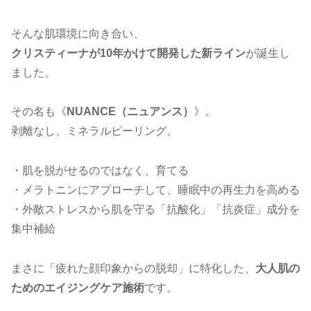
そんな肌環境に向き合い、
クリスティーナが10年かけて開発した新ライン
が誕生し
ました。
その名も《
NUANCE（ニュアンス）
》。
剥離なし、ミネラルピーリング。
・肌を脱がせるのではなく、育てる
・メラトニンにアプローチして、睡眠中の再生力を高める
・外敵ストレスから肌を守る「抗酸化」「抗炎症」成分を
集中補給
まさに「疲れた顔印象からの脱却」に特化した、
大人肌の
ためのエイジングケア施術
です。