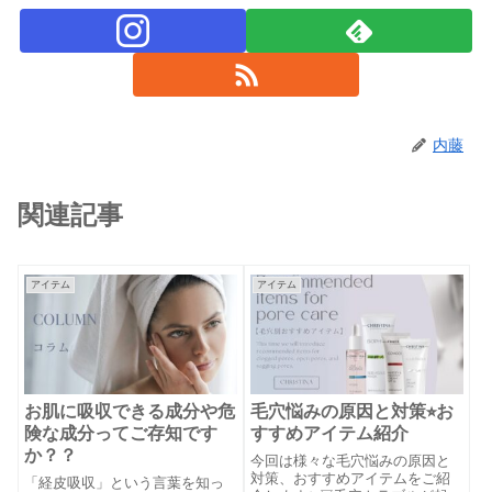
内藤
関連記事
アイテム
アイテム
お肌に吸収できる成分や危
毛穴悩みの原因と対策⭐︎お
険な成分ってご存知です
すすめアイテム紹介
か？？
今回は様々な毛穴悩みの原因と
対策、おすすめアイテムをご紹
「経皮吸収」という言葉を知っ