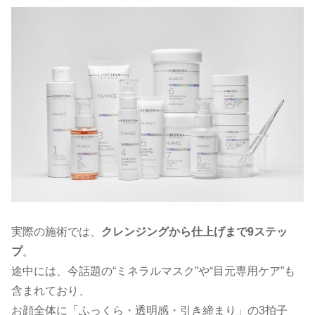
実際の施術では、
クレンジングから仕上げまで9ステッ
プ
。
途中には、今話題の“ミネラルマスク”や“目元専用ケア”も
含まれており、
お顔全体に「ふっくら・透明感・引き締まり」の3拍子