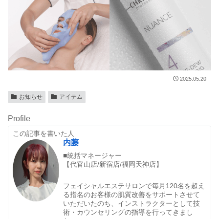
2025.05.20
お知らせ
アイテム
Profile
この記事を書いた人
内藤
■統括マネージャー
【代官山店/新宿店/福岡天神店】
フェイシャルエステサロンで毎月120名を超え
る指名のお客様の肌質改善をサポートさせて
いただいたのち、インストラクターとして技
術・カウンセリングの指導を行ってきまし