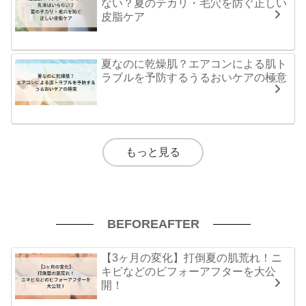
ない？夏のテカリ・毛穴を防ぐ正しい
皮脂ケア
夏なのに乾燥肌？エアコンによる肌ト
ラブルを予防するうるおいケアの極意
もっと見る
BEFOREAFTER
【3ヶ月の変化】打倒夏の肌荒れ！ニ
キビなどのビフォーアフターを大公
開！