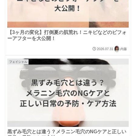
【3ヶ月の変化】打倒夏の肌荒れ！ニキビなどのビフォ
ーアフターを大公開！
2026.07.31
内藤
フェイシャル
黒ずみ毛穴とは違う？メラニン毛穴のNGケアと正しい