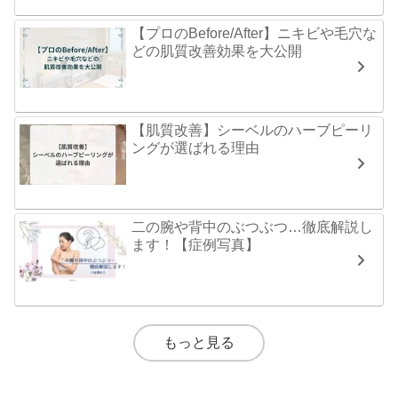
【プロのBefore/After】ニキビや毛穴な
どの肌質改善効果を大公開
【肌質改善】シーベルのハーブピーリ
ングが選ばれる理由
二の腕や背中のぶつぶつ…徹底解説し
ます！【症例写真】
もっと見る