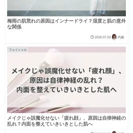
梅雨の肌荒れの原因はインナードライ？湿度と肌の意外
な関係
2026.07.02
内藤
フェイシャル
メイクじゃ誤魔化せない「疲れ顔」、原因は自律神経の
乱れ？内面を整えていきいきとした肌へ