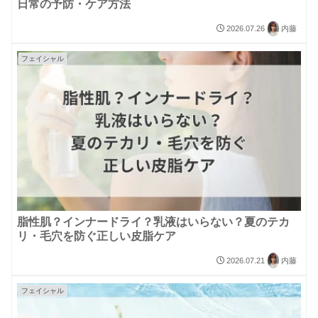
日常の予防・ケア方法
2026.07.26
内藤
フェイシャル
脂性肌？インナードライ？乳液はいらない？夏のテカ
リ・毛穴を防ぐ正しい皮脂ケア
2026.07.21
内藤
フェイシャル