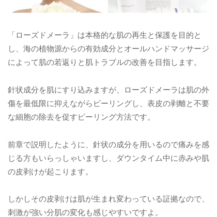
「ローズドメーラ」は本格的な肌の再生と保護を目的と
し、海の植物源からの有効成分とオールハンドマッサージ
によって肌の若返りと肌トラブルの改善を目指します。
針状成分を肌にすり込みますが、ローズドメーラは肌の外
傷を最低限に抑えながらピーリングし、表皮の剥離と不要
な細胞の除去を促すピーリング方法です。
前章で説明したように、針状の成分を用いるので痛みを感
じる方もいらっしゃいますし、ダウンタイム中に赤みや肌
の皮剥けが起こります。
しかしその皮剥けは肌が生まれ変わっている証拠なので、
刺激が強い分肌の変化も感じやすいですよ。