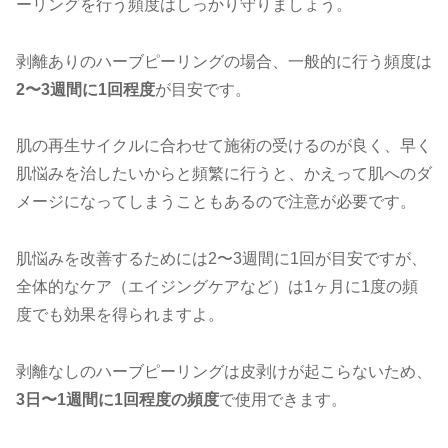
ーリングを行う頻度はしっかり守りましょう。
剥離ありのハーブピーリングの場合、一般的に行う頻度は
2〜3週間に1回程度
が目安です。
肌の再生サイクルに合わせて施術の受けるのが良く、早く
肌悩みを治したいからと頻繁に行うと、かえって肌へのダ
メージになってしまうこともあるので注意が必要です。
肌悩みを改善するためには2〜3週間に1回が目安ですが、
全体的なケア（エイジングケアなど）は1ヶ月に1度の頻
度でも効果を得られますよ。
剥離なしのハーブピーリングは皮剥けが起こらないため、
3日〜1週間に1回程度の頻度
で使用できます。