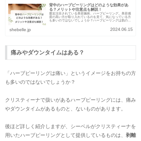
背中のハーブピーリングはどのような効果があ
る？メリットや注意点も解説！
最近注目されている美容施術、ハーブピーリング。美容感
度の高い方が取り入れているのを見て、気になっている方
も多いのではないでしょうか？ハーブピーリングは肌の内
部に働きかけて肌本来の力を高めることができる施術なの
で、効果があるなら試してみたいで...
2024.06.15
shebelle.jp
痛みやダウンタイムはある？
「ハーブピーリングは痛い」というイメージをお持ちの方
も多いのではないでしょうか？
クリスティーナで扱いがあるハーブピーリングには、痛み
やダウンタイムがあるものと、ないものがあります。
後ほど詳しく紹介しますが、シーベルがクリスティーナを
用いたハーブピーリングとして提供しているものは、
剥離