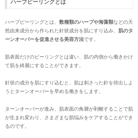
ハーブピーリングとは
ハーブピーリングとは、
数種類のハーブや海藻類
などの天
然由来成分から作られた針状成分を肌にすり込み、
肌のタ
ーンオーバーを促進させる美容方法
です。
肌表面だけのピーリングとは違い、肌の内側から働きかけ
て肌を綺麗にすることができます。
針状の成分を肌にすり込むと、肌は刺さった針を排出しよ
うとターンオーバーを早める働きをします。
ターンオーバーが進み、肌表面の角層が剥離することで肌
が生まれ変わり、さまざまな肌悩みをケアすることができ
るのです。