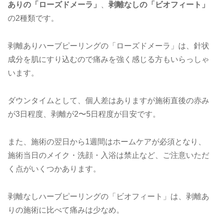
ありの「ローズドメーラ」
、
剥離なしの「ビオフィート」
の2種類です。
剥離ありハーブピーリングの「ローズドメーラ」は、針状
成分を肌にすり込むので痛みを強く感じる方もいらっしゃ
います。
ダウンタイムとして、個人差はありますが施術直後の赤み
が3日程度、剥離が2〜5日程度が目安です。
また、施術の翌日から1週間はホームケアが必須となり、
施術当日のメイク・洗顔・入浴は禁止など、ご注意いただ
く点がいくつかあります。
剥離なしハーブピーリングの「ビオフィート」は、剥離あ
りの施術に比べて痛みは少なめ。