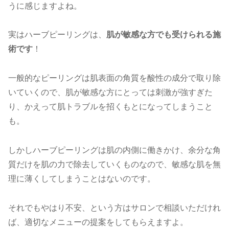
うに感じますよね。
実はハーブピーリングは、
肌が敏感な方でも受けられる施
術です
！
一般的なピーリングは肌表面の角質を酸性の成分で取り除
いていくので、肌が敏感な方にとっては刺激が強すぎた
り、かえって肌トラブルを招くもとになってしまうこと
も。
しかしハーブピーリングは肌の内側に働きかけ、余分な角
質だけを肌の力で除去していくものなので、敏感な肌を無
理に薄くしてしまうことはないのです。
それでもやはり不安、という方はサロンで相談いただけれ
ば、適切なメニューの提案をしてもらえますよ。