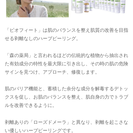
「ビオフィート」は肌のバランスを整え肌質の改善を目指
せる剥離なしのハーブピーリング。
「森の薬局」と言われるほどの伝統的な植物から抽出され
た有効成分の特性を最大限に引き出し、その時の肌の危険
サインを見つけ、アプローチ、修復します。
肌のバリア機能と、蓄積した余分な成分を解毒するデトッ
クスを促し、お肌のバランスを整え、肌自身の力でトラブ
ルを改善できるように。
剥離ありの「ローズドメーラ」と異なり、剥離を起こさな
い優しいハーブピーリングです。