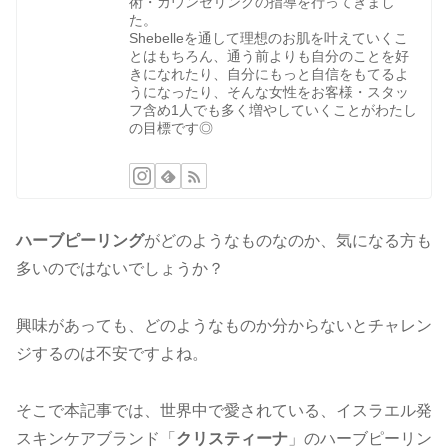
術・カウンセリングの指導を行ってきまし
た。
Shebelleを通して理想のお肌を叶えていくこ
とはもちろん、通う前よりも自分のことを好
きになれたり、自分にもっと自信をもてるよ
うになったり、そんな女性をお客様・スタッ
フ含め1人でも多く増やしていくことがわたし
の目標です◎
ハーブピーリング
がどのようなものなのか、気になる方も
多いのではないでしょうか？
興味があっても、どのようなものか分からないとチャレン
ジするのは不安ですよね。
そこで本記事では、世界中で愛されている、イスラエル発
スキンケアブランド「
クリスティーナ
」のハーブピーリン