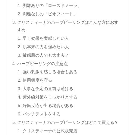
剥離ありの「ローズドメーラ」
剥離なしの「ビオフィート」
クリスティーナのハーブピーリングはこんな方におす
すめ
早く効果を実感したい人
肌本来の力を強めたい人
敏感肌の人でも大丈夫？
ハーブピーリングの注意点
強い刺激を感じる場合もある
使用頻度を守る
大事な予定の直前は避ける
紫外線対策をしっかりとする
好転反応が出る場合がある
パッチテストをする
クリスティーナのハーブピーリングはどこで買える？
クリスティーナの公式販売店