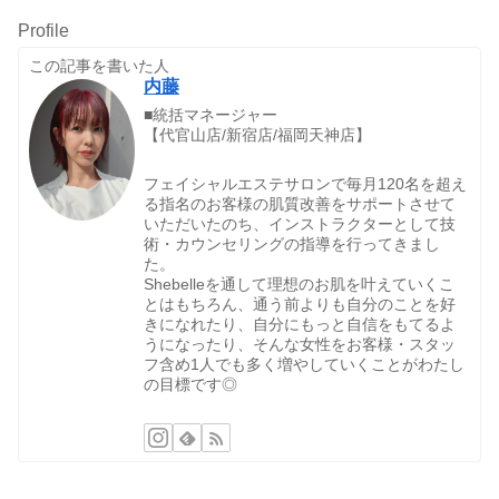
Profile
この記事を書いた人
内藤
■統括マネージャー
【代官山店/新宿店/福岡天神店】
フェイシャルエステサロンで毎月120名を超え
る指名のお客様の肌質改善をサポートさせて
いただいたのち、インストラクターとして技
術・カウンセリングの指導を行ってきまし
た。
Shebelleを通して理想のお肌を叶えていくこ
とはもちろん、通う前よりも自分のことを好
きになれたり、自分にもっと自信をもてるよ
うになったり、そんな女性をお客様・スタッ
フ含め1人でも多く増やしていくことがわたし
の目標です◎