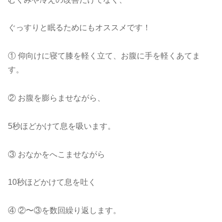
ぐっすりと眠るためにもオススメです！
① 仰向けに寝て膝を軽く立て、お腹に手を軽くあてま
す。
② お腹を膨らませながら、
5秒ほどかけて息を吸います。
③ おなかをへこませながら
10秒ほどかけて息を吐く
④ ②〜③を数回繰り返します。