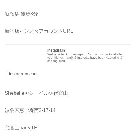
新宿駅 徒歩8分
新宿店インスタアカウントURL
Instagram
Welcome back to Instagram. Sign in to check out what
your friends, family & interests have been capturing &
sharing arou...
instagram.com
Shebelle≪シーベル≫代官山
渋谷区恵比寿西2-17-14
代官山haus 1F