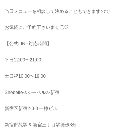
当日メニューを相談して決めることもできますので
お気軽にご予約下さいませ ◟̆◞̆♡
【公式LINE対応時間】
平日12:00〜21:00
土日祝10:00〜19:00
Shebelle≪シーベル≫新宿
新宿区新宿2-3-8 一棟ビル
新宿御苑駅 & 新宿三丁目駅徒歩3分