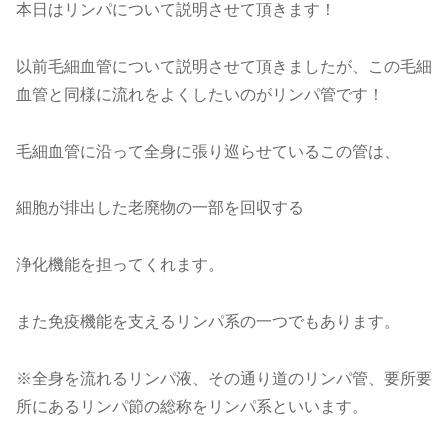
本日はリンパについて説明させて頂きます！
以前毛細血管について説明させて頂きましたが、この毛細
血管と同様に流れをよくしたいのがリンパ管です！
毛細血管に沿って全身に張り巡らせているこの管は、
細胞が排出した老廃物の一部を回収する
浄化機能を担ってくれます。
また免疫機能を支えるリンパ系の一つでもあります。
※全身を流れるリンパ液、その通り道のリンパ管、要所要
所にあるリンパ節の総称をリンパ系といいます。