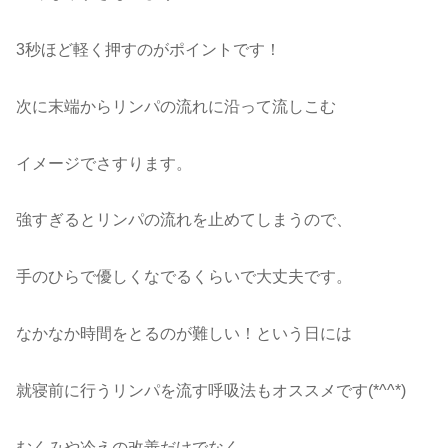
3秒ほど軽く押すのがポイントです！
次に末端からリンパの流れに沿って流しこむ
イメージでさすります。
強すぎるとリンパの流れを止めてしまうので、
手のひらで優しくなでるくらいで大丈夫です。
なかなか時間をとるのが難しい！という日には
就寝前に行うリンパを流す呼吸法もオススメです(*^^*)
むくみや冷えの改善だけでなく、