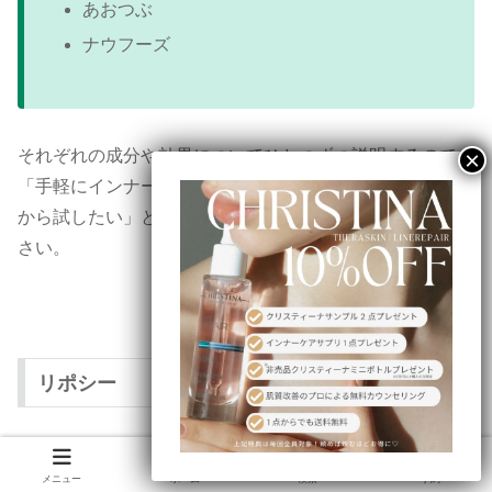
あおつぶ
ナウフーズ
それぞれの成分や効果についてひとつずつ説明するので、
「手軽にインナーケアをはじめたい」「すぐに買えるもの
から試したい」と考えている方はぜひ参考にしてみてくだ
さい。
リポシー
リポシーの公式サイトはこちら
メニュー
ホーム
検索
予約