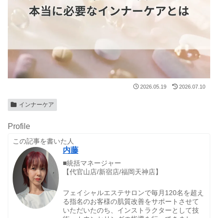
2026.05.19
2026.07.10
インナーケア
Profile
この記事を書いた人
内藤
■統括マネージャー
【代官山店/新宿店/福岡天神店】
フェイシャルエステサロンで毎月120名を超え
る指名のお客様の肌質改善をサポートさせて
いただいたのち、インストラクターとして技