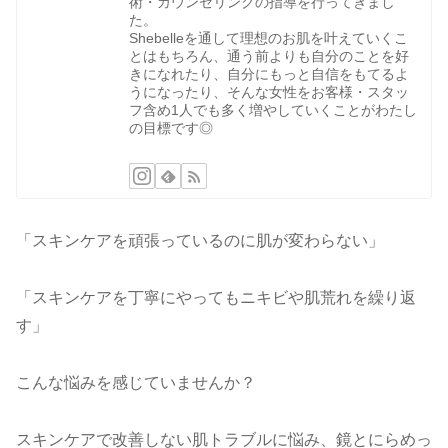
術・カウンセリングの指導を行ってきまし
た。
Shebelleを通して理想のお肌を叶えていくこ
とはもちろん、通う前よりも自分のことを好
きになれたり、自分にもっと自信をもてるよ
うになったり、そんな女性をお客様・スタッ
フ含め1人でも多く増やしていくことがわたし
の目標です◎
「スキンケアを頑張っているのに肌が変わらない」
「スキンケアを丁寧にやってもニキビや肌荒れを繰り返
す」
こんな悩みを感じていませんか？
スキンケアで改善しない肌トラブルに悩み、鏡とにら
めっ