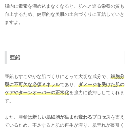
腸内に毒素を溜め込まなくなると、肌へと巡る栄養の質も
向上するため、健康的な美肌の土台づくりに直結していき
ますよ。
亜鉛
亜鉛もすこやかな肌づくりにとって大切な成分で、
細胞分
裂に不可欠な必須ミネラル
であり、
ダメージを受けた肌の
ケアやターンオーバーの正常化
を強力に後押ししてくれま
す。
また、亜鉛は
新しい肌細胞が生まれ変わるプロセス
を支え
ているため、不足すると肌の再生が滞り、肌荒れが長引く