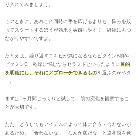
り入れてみましょう。
このときに、あれこれ同時に手を広げるよりも、悩みを絞
ってスタートするほうが効果を実感しやすく、継続にもつ
ながりやすいですよ。
たとえば、繰り返すニキビが気になるならビタミンB群や
ビタミンC、乾燥に悩むならセラミドといったように
目的
を明確にし、それにアプローチできるもの
を選ぶのがベタ
ー。
まずは1ヶ月間じっくりと試して、肌の変化を観察するこ
とが大切です。
ただ、どうしてもアイテムによって体に合う・合わないが
あるため、「合わないな」「なんか変だな」と違和感を覚