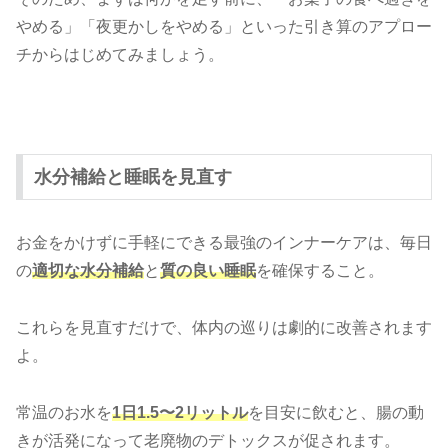
やめる」「夜更かしをやめる」といった引き算のアプロー
チからはじめてみましょう。
水分補給と睡眠を見直す
お金をかけずに手軽にできる最強のインナーケアは、毎日
の
適切な水分補給
と
質の良い睡眠
を確保すること。
これらを見直すだけで、体内の巡りは劇的に改善されます
よ。
常温のお水を
1日1.5〜2リットル
を目安に飲むと、腸の動
きが活発になって老廃物のデトックスが促されます。