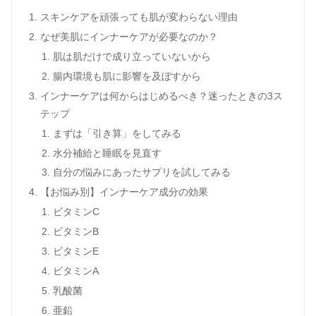
スキンケアを頑張っても肌が変わらない理由
なぜ美肌にインナーケアが必要なのか？
肌は肌だけで成り立っていないから
腸内環境も肌に影響を及ぼすから
インナーケアは何からはじめるべき？迷ったときの3ス
テップ
まずは「引き算」をしてみる
水分補給と睡眠を見直す
自分の悩みにあったサプリを試してみる
【お悩み別】インナーケア成分の効果
ビタミンC
ビタミンB
ビタミンE
ビタミンA
乳酸菌
亜鉛