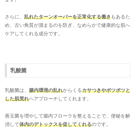
さらに、
乱れたターンオーバーを正常化する働き
もあるた
め、古い角質が溜まるのを防ぎ、なめらかで健康的な肌へ
ケアしてくれる成分です。
乳酸菌
乳酸菌は、
腸内環境の乱れ
からくる
カサつきやポツポツと
した肌荒れ
へアプローチしてくれます。
善玉菌を増やして腸内フローラを整えることで、便秘を解
消して
体内のデトックスを促してくれる
のです。