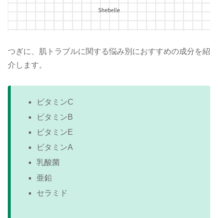
つぎに、肌トラブルに関する悩み別におすすめの成分を紹
介します。
ビタミンC
ビタミンB
ビタミンE
ビタミンA
乳酸菌
亜鉛
セラミド