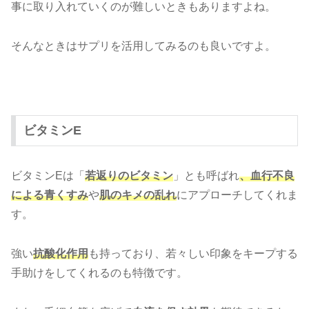
事に取り入れていくのが難しいときもありますよね。
そんなときはサプリを活用してみるのも良いですよ。
ビタミンE
ビタミンEは「
若返りのビタミン
」とも呼ばれ
、血行不良
による青くすみ
や
肌のキメの乱れ
にアプローチしてくれま
す。
強い
抗酸化作用
も持っており、若々しい印象をキープする
手助けをしてくれるのも特徴です。