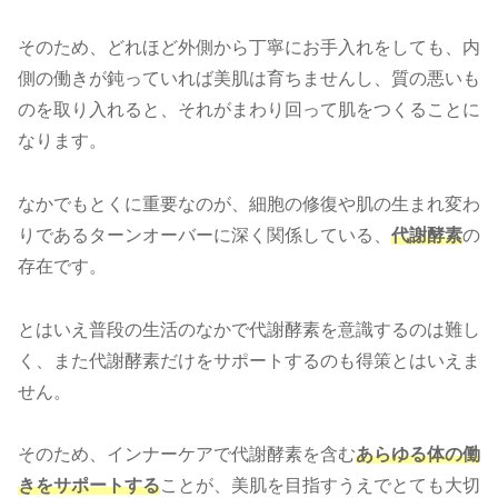
そのため、どれほど外側から丁寧にお手入れをしても、内
側の働きが鈍っていれば美肌は育ちませんし、質の悪いも
のを取り入れると、それがまわり回って肌をつくることに
なります。
なかでもとくに重要なのが、細胞の修復や肌の生まれ変わ
りであるターンオーバーに深く関係している、
代謝酵素
の
存在です。
とはいえ普段の生活のなかで代謝酵素を意識するのは難し
く、また代謝酵素だけをサポートするのも得策とはいえま
せん。
そのため、インナーケアで代謝酵素を含む
あらゆる体の働
きをサポートする
ことが、美肌を目指すうえでとても大切