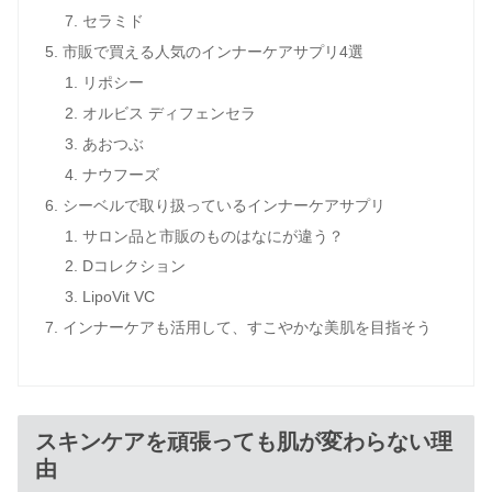
セラミド
市販で買える人気のインナーケアサプリ4選
リポシー
オルビス ディフェンセラ
あおつぶ
ナウフーズ
シーベルで取り扱っているインナーケアサプリ
サロン品と市販のものはなにが違う？
Dコレクション
LipoVit VC
インナーケアも活用して、すこやかな美肌を目指そう
スキンケアを頑張っても肌が変わらない理
由