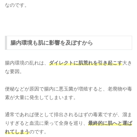
なのです。
腸内環境も肌に影響を及ぼすから
腸内環境の乱れは、
ダイレクトに肌荒れを引き起こす
大き
な要因。
便秘などが原因で腸内に悪玉菌が増殖すると、老廃物や毒
素が大量に発生してしまいます。
通常であれば便として排出されるはずの毒素ですが、溜ま
りすぎると血流に乗って全身を巡り、
最終的に肌へと運ば
れてしまう
のです。