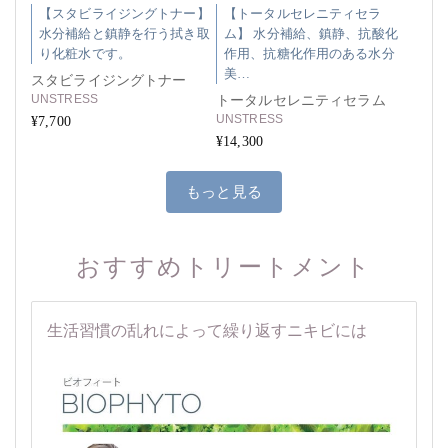
【スタビライジングトナー】
【トータルセレニティセラ
水分補給と鎮静を行う拭き取
ム】 水分補給、鎮静、抗酸化
り化粧水です。
作用、抗糖化作用のある水分
美…
スタビライジングトナー
UNSTRESS
トータルセレニティセラム
UNSTRESS
¥7,700
¥14,300
もっと見る
おすすめトリートメント
生活習慣の乱れによって繰り返すニキビには