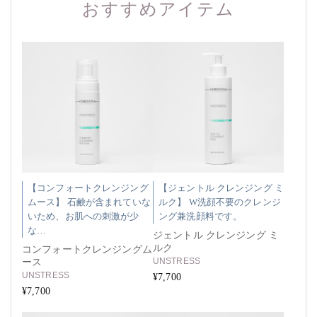
おすすめアイテム
【コンフォートクレンジング
【ジェントル クレンジング ミ
ムース】 石鹸が含まれていな
ルク】 W洗顔不要のクレンジ
いため、お肌への刺激が少
ング兼洗顔料です。
な…
ジェントル クレンジング ミ
ルク
コンフォートクレンジングム
UNSTRESS
ース
UNSTRESS
¥7,700
¥7,700