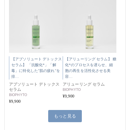
【アブソリュート デトックス
【アリューリング セラム】 糖
セラム】 「抗酸化*」「解
化*のプロセスを遅らせ、細
毒」に特化した"肌の疲れ"を
胞の再生を活性化させる美
排…
容…
アブソリュート デトックス
アリューリング セラム
セラム
BIOPHYTO
BIOPHYTO
¥9,900
¥9,900
もっと見る