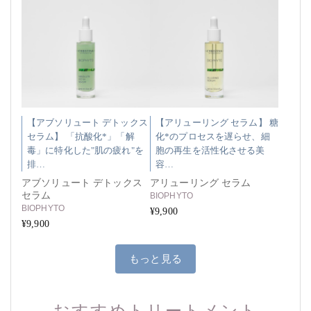
【アブソリュート デトックス
【アリューリング セラム】 糖
セラム】 「抗酸化*」「解
化*のプロセスを遅らせ、細
毒」に特化した"肌の疲れ"を
胞の再生を活性化させる美
排…
容…
アブソリュート デトックス
アリューリング セラム
セラム
BIOPHYTO
BIOPHYTO
¥9,900
¥9,900
もっと見る