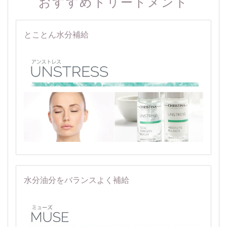
おすすめトリートメント
とことん水分補給
水分油分をバランスよく補給