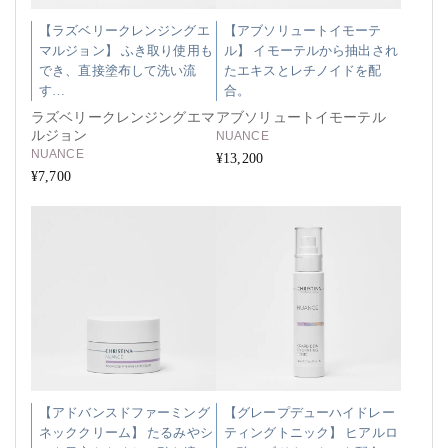
【ラズベリークレンジングエ
【アブソリュートイモーテ
マルジョン】 ふき取り使用も
ル】 イモーテルから抽出され
でき、直接塗布して洗い流
たエキスとレチノイドを配
す…
合。
ラズベリークレンジングエマ
アブソリュートイモーテル
ルジョン
NUANCE
NUANCE
¥13,200
¥7,700
【アドバンスドファーミング
【グレープデューハイドレー
ネッククリーム】 たるみやシ
ティングトニック】 ヒアルロ