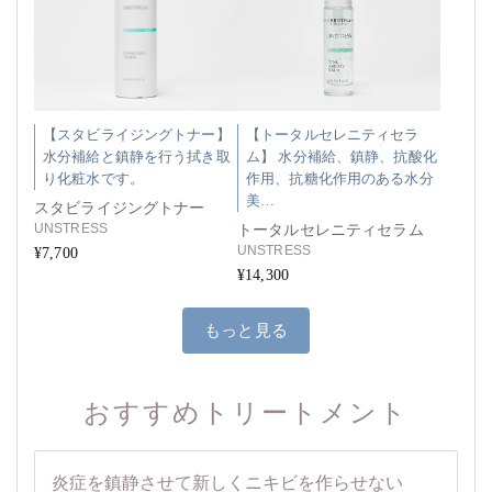
【スタビライジングトナー】
【トータルセレニティセラ
水分補給と鎮静を行う拭き取
ム】 水分補給、鎮静、抗酸化
り化粧水です。
作用、抗糖化作用のある水分
美…
スタビライジングトナー
UNSTRESS
トータルセレニティセラム
UNSTRESS
¥7,700
¥14,300
もっと見る
おすすめトリートメント
炎症を鎮静させて新しくニキビを作らせない