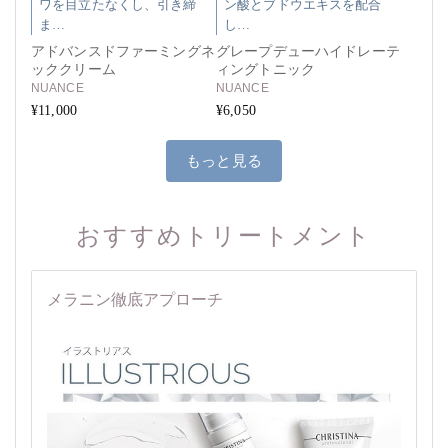
ワを目立たなくし、引き締
ン酸とブドウエキスを配合
ま…
し…
アドバンスドファーミングネ
グレープデューハイドレーテ
ッククリーム
ィングトニック
NUANCE
NUANCE
¥11,000
¥6,050
もっと見る
おすすめトリートメント
メラニン徹底アプローチ