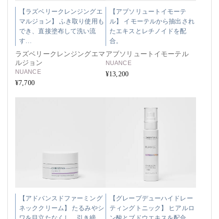
【ラズベリークレンジングエ
【アブソリュートイモーテ
マルジョン】 ふき取り使用も
ル】 イモーテルから抽出され
でき、直接塗布して洗い流
たエキスとレチノイドを配
す…
合。
ラズベリークレンジングエマ
アブソリュートイモーテル
ルジョン
NUANCE
NUANCE
¥13,200
¥7,700
【アドバンスドファーミング
【グレープデューハイドレー
ネッククリーム】 たるみやシ
ティングトニック】 ヒアルロ
ワを目立たなくし、引き締
ン酸とブドウエキスを配合