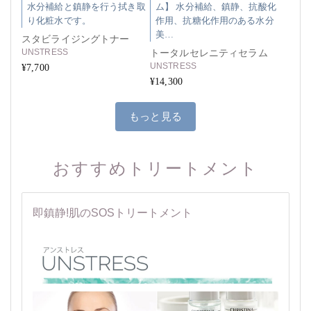
水分補給と鎮静を行う拭き取
ム】 水分補給、鎮静、抗酸化
り化粧水です。
作用、抗糖化作用のある水分
美…
スタビライジングトナー
UNSTRESS
トータルセレニティセラム
UNSTRESS
¥7,700
¥14,300
もっと見る
おすすめトリートメント
即鎮静!肌のSOSトリートメント