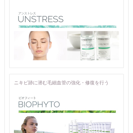
ニキビ跡に潜む毛細血管の強化・修復を行う