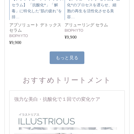
セラム】 「抗酸化*」「解
化*のプロセスを遅らせ、細
毒」に特化した"肌の疲れ"を
胞の再生を活性化させる美
排…
容…
アブソリュート デトックス
アリューリング セラム
セラム
BIOPHYTO
BIOPHYTO
¥9,900
¥9,900
もっと見る
おすすめトリートメント
強力な美白・抗酸化で１回での変化ケア