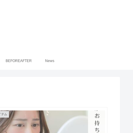
BEFOREAFTER
News
イテム