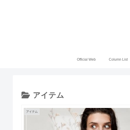
Official Web
Column List
アイテム
アイテム