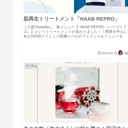
肌再生トリートメント「HAAB REPRO」
この度Shebelleに、新メニュー【 HAAB REPRO（ハーブリプ
ロ）】というトリートメントが加わりました！！関東を中心に
名なHAABクリニック医療レベルのフェイシャルメニューを
Shebelleでもご体験できます！！一般的なピーリン...
2024.01.31
内
アイテム