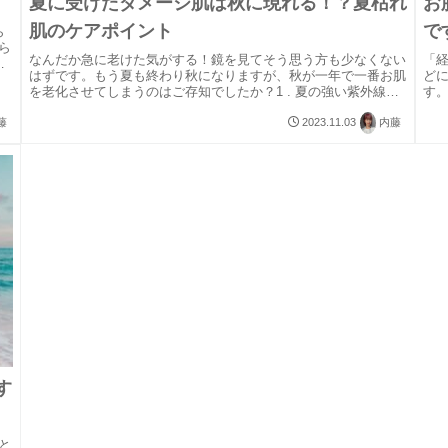
夏に受けたダメージ肌は秋に現れる！？夏枯れ
お
肌のケアポイント
で
ら
ら
なんだか急に老けた気がする！鏡を見てそう思う方も少なくない
「
て
はずです。もう夏も終わり秋になりますが、秋が一年で一番お肌
ど
を老化させてしまうのはご存知でしたか？1 . 夏の強い紫外線に
す
よるダメージでターンオーバーが乱れる紫外線から肌を守るフィ
の一
ルタ...
しか.
藤
2023.11.03
内藤
す
と