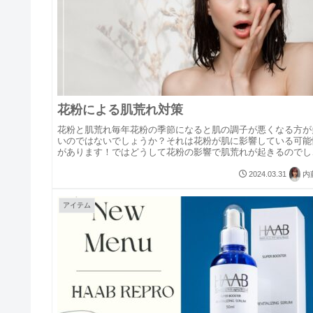
花粉による肌荒れ対策
花粉と肌荒れ毎年花粉の季節になると肌の調子が悪くなる方が
いのではないでしょうか？それは花粉が肌に影響している可能
があります！ではどうして花粉の影響で肌荒れが起きるのでし
うか？花粉が原因で起こる肌荒れの症状花粉が原因で皮膚のか
み、赤み...
2024.03.31
内
アイテム