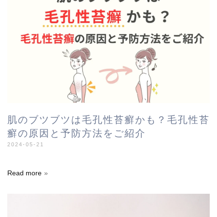
肌のブツブツは毛孔性苔癬かも？毛孔性苔
癬の原因と予防方法をご紹介
2024-05-21
Read more