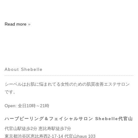
Read more
About Shebelle
シーベルはお肌に悩まれてる女性のための肌質改善エステサロン
です。
Open: 全日10時～21時
ハーブピーリング＆フェイシャルサロン Shebelle代官山
代官山駅徒歩2分 恵比寿駅徒歩7分
東京都渋谷区恵比寿西2-17-14 代官山haus 103