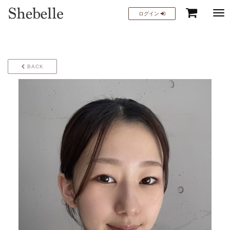
Tog
ログイン
navi
BACK