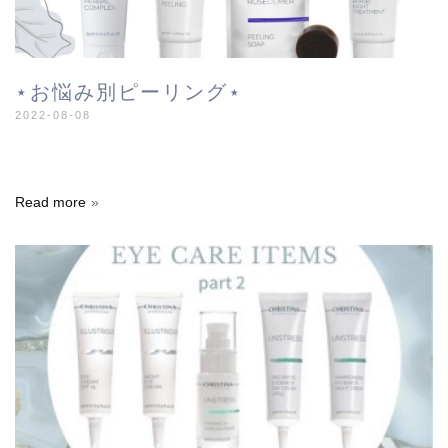
⋆お悩み別ピーリング⋆
2022-08-08
Read more