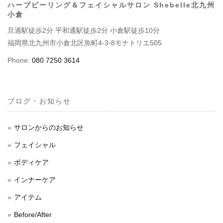
ハーブピーリング＆フェイシャルサロン Shebelle北九州
小倉
旦過駅徒歩2分 平和通駅徒歩2分 小倉駅徒歩10分
福岡県北九州市小倉北区魚町4-3-8モナトリエ505
Phone:
080 7250 3614
ブログ・お知らせ
サロンからのお知らせ
フェイシャル
ボディケア
インナーケア
アイテム
Before/After