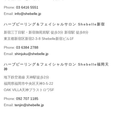
Phone:
03 6416 5551
Email:
info@shebelle.jp
ハーブピーリング＆フェイシャルサロン Shebelle新宿
新宿三丁目駅・新宿御苑前駅 徒歩3分 新宿駅 徒歩8分
東京都新宿区新宿2-3-8 Shebelle新宿ビル1F
Phone:
03 6384 2788
Email:
shinjuku@shebelle.jp
ハーブピーリング＆フェイシャルサロン Shebelle福岡天
神
地下鉄空港線 天神駅徒歩2分
福岡県福岡市中央区天神3-5-22
OAK VILLA天神プラストロワ5F
Phone:
092 707 1185
Email:
tenjin@shebelle.jp