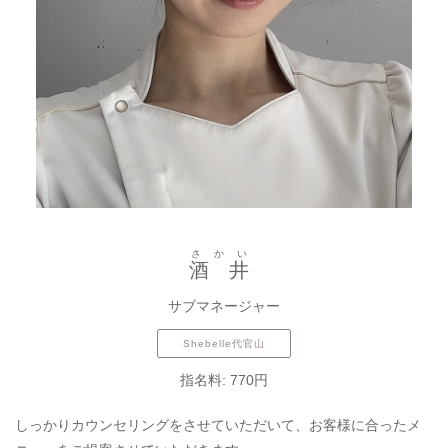
さかい
酒井
サブマネージャー
Shebelle代官山
指名料: 770円
しっかりカウンセリングをさせていただいて、お客様に合ったメ