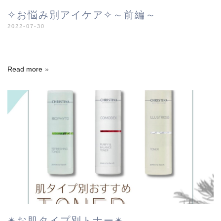
✧お悩み別アイケア✧︎～前編～
2022-07-30
Read more
✴︎お肌タイプ別トナー✴︎