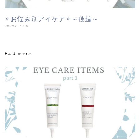
✧︎お悩み別アイケア✧︎～後編～
2022-07-30
Read more