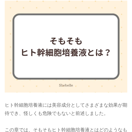
ヒト幹細胞培養液には美容成分としてさまざまな効果が期
待でき、怪しくも危険でもないと前述しました。
この章では、そもそもヒト幹細胞培養液とはどのようなも