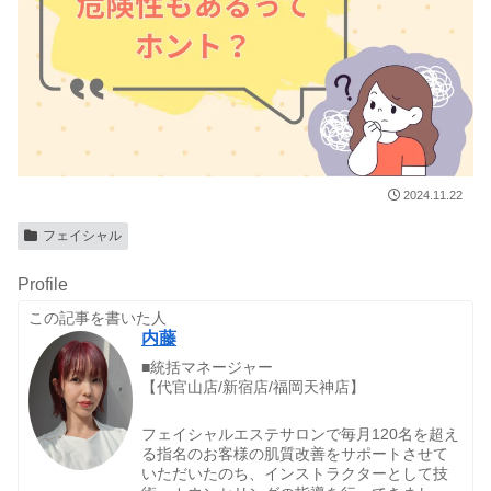
2024.11.22
フェイシャル
Profile
この記事を書いた人
内藤
■統括マネージャー
【代官山店/新宿店/福岡天神店】
フェイシャルエステサロンで毎月120名を超え
る指名のお客様の肌質改善をサポートさせて
いただいたのち、インストラクターとして技