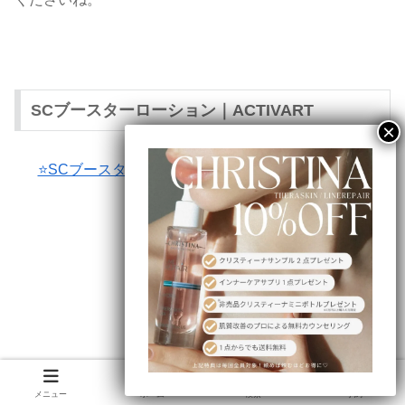
SCブースターローション｜ACTIVART
⭐️SCブースターローションの商品ページはこちら⭐️
メニュー
ホーム
検索
予約