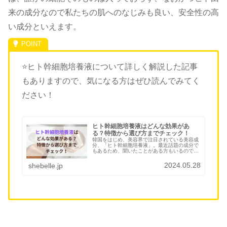
来の成分なので私たちの肌へのなじみも良い、安全性の高
い成分といえます。
⭐️ヒト幹細胞培養液について詳しく解説した記事
もありますので、気になる方はぜひ読んでみてく
ださい！
ヒト幹細胞培養液はどんな効果があ
る？特徴から選び方までチェック！
韓国をはじめ、美容界で注目されている美容成
分、「ヒト幹細胞培養液」。最近話題の成分で
もあるため、聞いたことがある方もいるのでは
ないでしょうか。美容に良いと言われている一
方で危険だと指摘されることもあり、どのよう
2024.05.28
shebelle.jp
なものなのか気になりますよね。...