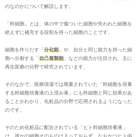
のなのかについて解説します。
「幹細胞」とは、体の中で傷ついた細胞や失われた細胞を
絶えずに補充する役割を持った細胞のことです。
細胞を作りだす「
分化能
」や、自分と同じ能力を持った細
胞へ分裂する「
自己複製能
」などの能力が注目され、主に
再生医療の分野で研究されています。
そのなかで、医療現場では廃棄されていた「幹細胞を培養
する幹細胞培養液の上澄み液」にも幹細胞と同じ効果があ
ることがわかり、化粧品の分野で応用されるようになった
のです。
そのため化粧品に配合されている「ヒト幹細胞培養液」
は、誰かの細胞そのものは入っておらず、なおかつヒト由