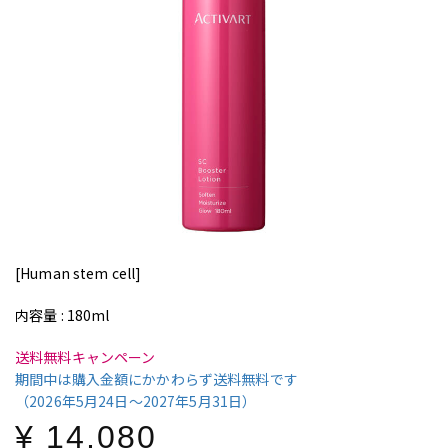
SC booster lotion
SCブースター ローション
[Human stem cell]
内容量 : 180ml
送料無料キャンペーン
期間中は購入金額にかかわらず送料無料です
（2026年5月24日〜2027年5月31日）
¥ 14,080