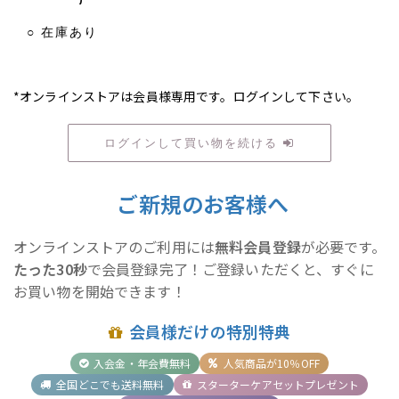
○ 在庫あり
*オンラインストアは会員様専用です。ログインして下さい。
ログインして買い物を続ける
ご新規のお客様へ
オンラインストアのご利用には
無料会員登録
が必要です。
たった30秒
で会員登録完了！ご登録いただくと、すぐに
お買い物を開始できます！
会員様だけの特別特典
入会金・年会費無料
人気商品が10％OFF
全国どこでも送料無料
スターターケアセットプレゼント