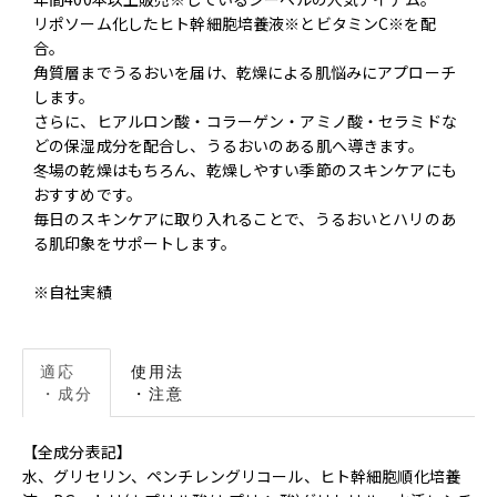
リポソーム化したヒト幹細胞培養液※とビタミンC※を配
合。
角質層までうるおいを届け、乾燥による肌悩みにアプローチ
します。
さらに、ヒアルロン酸・コラーゲン・アミノ酸・セラミドな
どの保湿成分を配合し、うるおいのある肌へ導きます。
冬場の乾燥はもちろん、乾燥しやすい季節のスキンケアにも
おすすめです。
毎日のスキンケアに取り入れることで、うるおいとハリのあ
る肌印象をサポートします。
※自社実績
適応
使用法
・成分
・注意
【全成分表記】
⽔、グリセリン、ペンチレングリコール、ヒト幹細胞順化培養