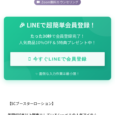
Zoom無料カウンセリング
🎉 LINEで超簡単会員登録！
たった30秒
で会員登録完了！
人気商品10％OFF＆5特典プレゼント中！
今すぐLINEで会員登録
✨ 面倒な入力作業は最小限！
【SCブースターローション】
年間400本以上販売※しているシーベルの人気アイテム。