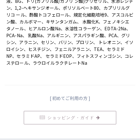
液、BG、トリ(カプリル酸/カプリ ン酸)グリセリル、⽔添レシチ
ン、1,2-ヘキサンジオール、ポリソルベート80、カプリリルグ
リコ ール、酢酸トコフェロール、規定化細胞培地9、アスコルビ
ン酸、カルボマー、キサンタンガム、 ⽔酸化K、フェノキシエ
タノール、ヒアルロン酸Na、⽔溶性コラーゲン、EDTA-2Na、
PCA-Na、 乳酸Na、アルギニン、アスパラギン酸、PCA、グリ
シン、アラニン、セリン、バリン、プロリン、 トレオニン、イソ
ロイシン、ヒスチジン、フェニルアラニン、TEA、セラミド
NP、セラミドAP、 セラミドEOP、フィトスフィンゴシン、コレ
ステロール、ラウロイルラクチレートNa
[ 初めてご利用の方 ]
ショッピング・ガイド