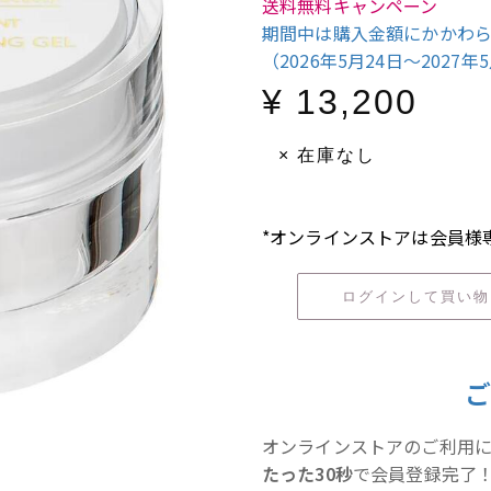
送料無料キャンペーン
期間中は購入金額にかかわ
（2026年5月24日〜2027年
¥ 13,200
× 在庫なし
*オンラインストアは会員様
ログインして買い
オンラインストアのご利用
たった30秒
で会員登録完了