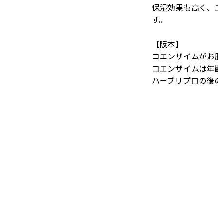
保湿効果も高く、
す。
【阪本】
コエンザイムがお
コエンザイムは年
ハーブリプロの後