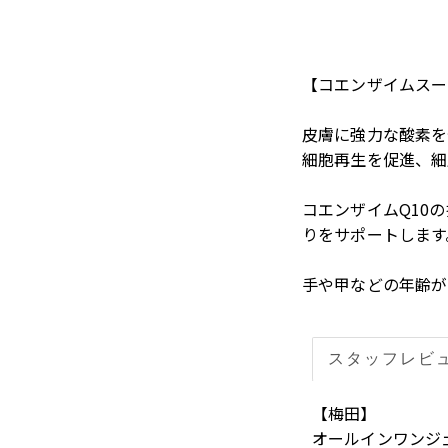
【コエンザイムスー
皮膚に強力な酸素を
細胞再生を促進、細
コエンザイムQ10
りをサポートします
手や甲などの年齢が
スタッフ
レビ
【梅田】
オールインワンジ