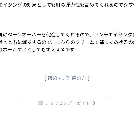
エイジングの効果としても肌の弾力性も高めてくれるのでシワ
肌のターンオーバーを促進してくれるので、アンチエイジング
齢とともに減少するので、こちらのクリームで補ってあげるの
のホームケアとしてもオススメです！
[ 初めてご利用の方 ]
ショッピング・ガイド