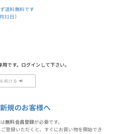
らず送料無料です
5月31日）
専用です。ログインして下さい。
物を続ける
ご新規のお客様へ
には
無料会員登録
が必要です。
！ご登録いただくと、すぐにお買い物を開始でき