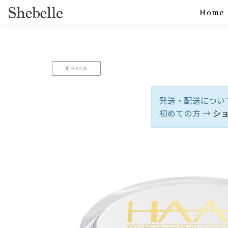
Home
BACK
発送・配送につい
初めての方 →
シ