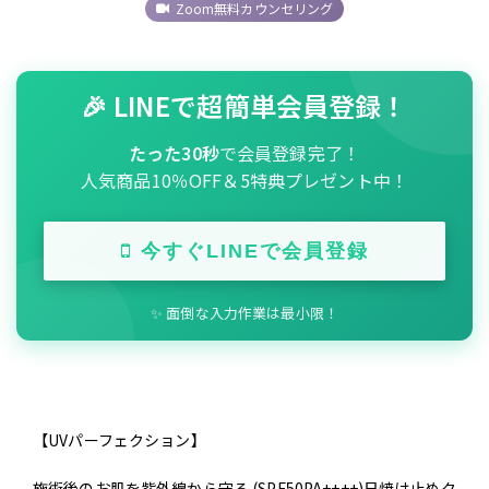
Zoom無料カウンセリング
🎉 LINEで超簡単会員登録！
たった30秒
で会員登録完了！
人気商品10％OFF＆5特典プレゼント中！
今すぐLINEで会員登録
✨ 面倒な入力作業は最小限！
【UVパーフェクション】
施術後のお肌を紫外線から守る (SPF50PA++++)日焼け止めク