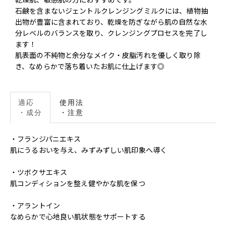
⽯鹸を含まないジェントルクレンジングミルクには、植物抽
出物が豊富に含まれており、乾燥を防ぎながら肌の⾃然な⽔
分レベルのバランスを取り、クレンジングプロセスを完了し
ます！
肌表面の不純物と余分なメイク・皮脂汚れを優しく取り除
き、なめらかで落ち着いたお肌に仕上げます◎
適応
使用法
・成分
・注意
・フランジパニエキス
肌にうるおいを与え、みずみずしい肌印象へ導く
・ツボクサエキス
肌コンディションを整え健やかな肌を保つ
・アラントイン
なめらかで心地良い肌状態をサポートする