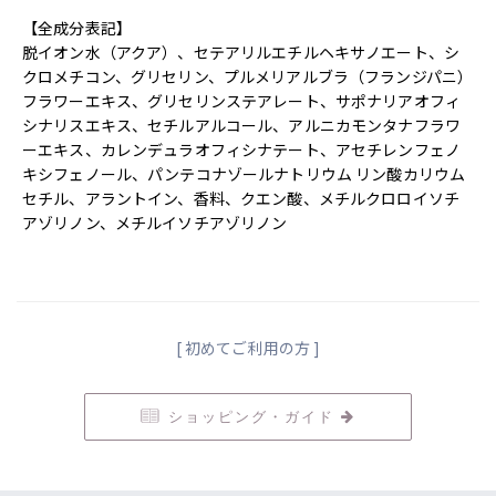
【全成分表記】
脱イオン⽔（アクア）、セテアリルエチルヘキサノエート、シ
クロメチコン、グリセリン、プルメリアルブラ（フランジパニ）
フラワーエキス、グリセリンステアレート、サポナリアオフィ
シナリスエキス、セチルアルコール、アルニカモンタナフラワ
ーエキス、カレンデュラオフィシナテート、アセチレンフェノ
キシフェノール、パンテコナゾールナトリウム リン酸カリウム
セチル、アラントイン、⾹料、クエン酸、メチルクロロイソチ
アゾリノン、メチルイソチアゾリノン
[ 初めてご利用の方 ]
ショッピング・ガイド