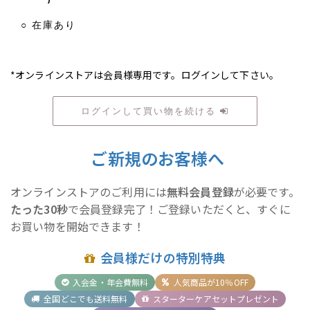
○ 在庫あり
*オンラインストアは会員様専用です。ログインして下さい。
ログインして買い物を続ける
ご新規のお客様へ
オンラインストアのご利用には
無料会員登録
が必要です。
たった30秒
で会員登録完了！ご登録いただくと、すぐに
お買い物を開始できます！
会員様だけの特別特典
入会金・年会費無料
人気商品が10％OFF
全国どこでも送料無料
スターターケアセットプレゼント