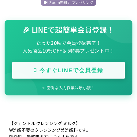
Zoom無料カウンセリング
🎉 LINEで超簡単会員登録！
たった30秒
で会員登録完了！
人気商品10％OFF＆5特典プレゼント中！
今すぐLINEで会員登録
✨ 面倒な入力作業は最小限！
【ジェントル クレンジング ミルク】
W洗顔不要のクレンジング兼洗顔料です。
乾燥肌、敏感肌の方におすすめです。